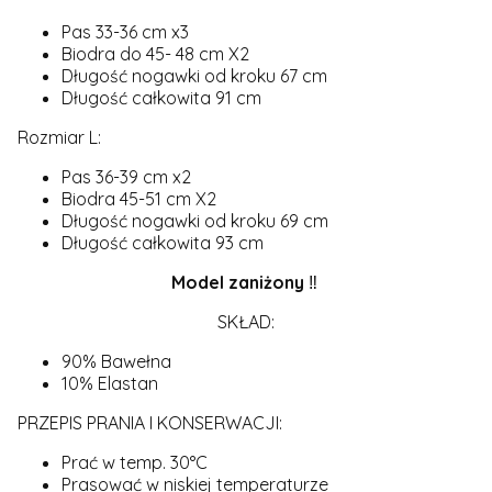
Pas 33-36 cm x3
Biodra do 45- 48 cm X2
Długość nogawki od kroku 67 cm
Długość całkowita 91 cm
Rozmiar L:
Pas 36-39 cm x2
Biodra 45-51 cm X2
Długość nogawki od kroku 69 cm
Długość całkowita 93 cm
Model
zaniżony
‼️
SKŁAD:
90% Bawełna
10% Elastan
PRZEPIS PRANIA I KONSERWACJI:
Prać w temp. 30°C
Prasować w niskiej temperaturze