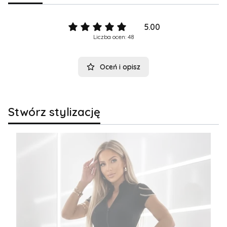
5.00
Liczba ocen: 48
Oceń i opisz
Stwórz stylizację