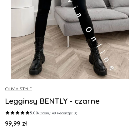
OLIVIA STYLE
Legginsy BENTLY - czarne
5.00
(Oceny: 48 Recenzje: 0)
99,99 zł
Cena