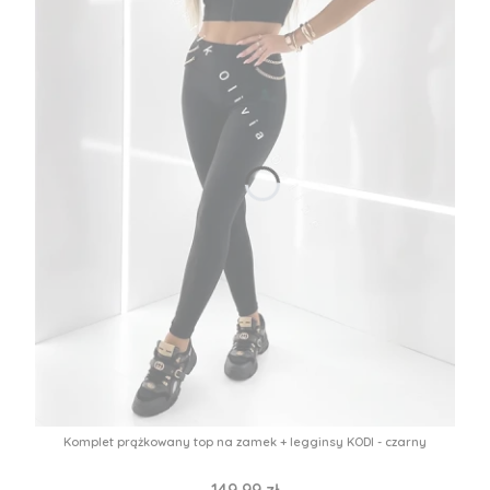
Komplet prążkowany top na zamek + legginsy KODI - czarny