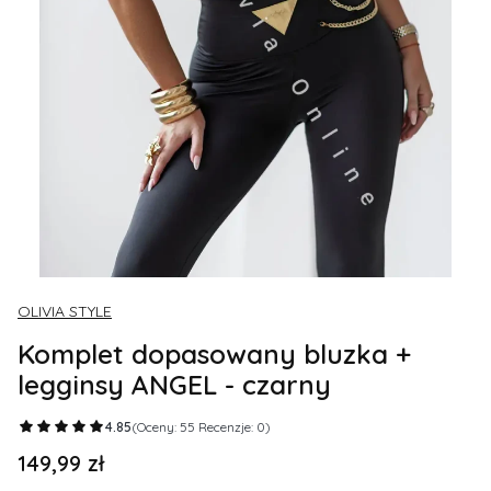
OLIVIA STYLE
Komplet dopasowany bluzka +
legginsy ANGEL - czarny
4.85
(Oceny: 55 Recenzje: 0)
149,99 zł
Cena