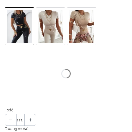
Wybierz wariant produktu:
Poszczególne warianty mogą różnić się ceną
*
Rozmiar
S
M
L
Ilość
szt.
Dostępność: