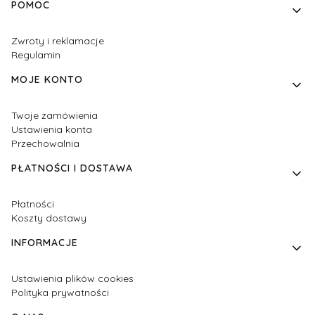
Linki w stopce
POMOC
Zwroty i reklamacje
Regulamin
MOJE KONTO
Twoje zamówienia
Ustawienia konta
Przechowalnia
PŁATNOŚCI I DOSTAWA
Płatności
Koszty dostawy
INFORMACJE
Ustawienia plików cookies
Polityka prywatności