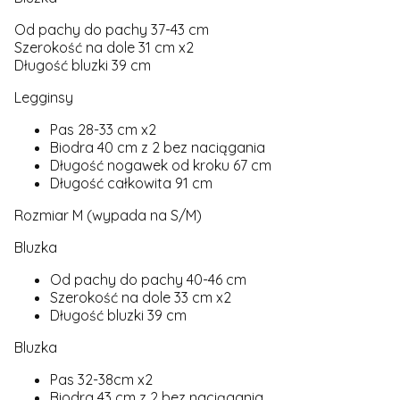
Od pachy do pachy 37-43 cm
Szerokość na dole 31 cm x2
Długość bluzki 39 cm
Legginsy
Pas 28-33 cm x2
Biodra 40 cm z 2 bez naciągania
Długość nogawek od kroku 67 cm
Długość całkowita 91 cm
Rozmiar M (wypada na S/M)
Bluzka
Od pachy do pachy 40-46 cm
Szerokość na dole 33 cm x2
Długość bluzki 39 cm
Bluzka
Pas 32-38cm x2
Biodra 43 cm z 2 bez naciągania