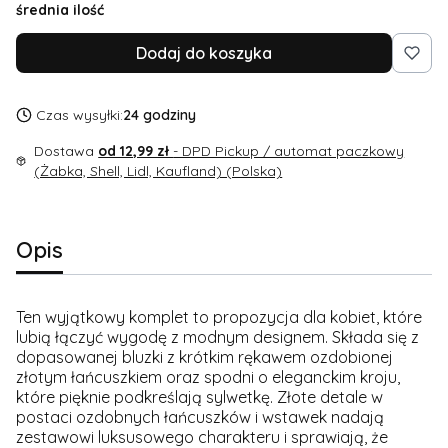
średnia ilość
Dodaj do koszyka
Czas wysyłki:
24 godziny
Dostawa
od 12,99 zł
- DPD Pickup / automat paczkowy
(Żabka, Shell, Lidl, Kaufland) (Polska)
Opis
Ten wyjątkowy komplet to propozycja dla kobiet, które
lubią łączyć wygodę z modnym designem. Składa się z
dopasowanej bluzki z krótkim rękawem ozdobionej
złotym łańcuszkiem oraz spodni o eleganckim kroju,
które pięknie podkreślają sylwetkę. Złote detale w
postaci ozdobnych łańcuszków i wstawek nadają
zestawowi luksusowego charakteru i sprawiają, że