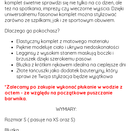
komplet świetnie sprawdzi się nie tylko na co dzień, ale
też na spotkania, imprezy czy wieczorne wyjścia. Dzięki
uniwersalnemu fasonowi komplet można stylizować
zarówno ze szpilkami, jak i ze sportowym obuwiem.
Dlaczego go pokochasz?
Elastyczny komplet z matowego materiału
Pięknie modeluje ciało i ukrywa niedoskonałości
Legginsy z wysokim stanem maskują boczki i
brzuszek dzięki szerokiemu pasowi
Bluzka z krótkim rękawem idealna na cieplejsze dni
Złote łańcuszki jako dodatek biżuteryjny, który
sprawi że Twoja stylizacja będzie wyjątkowa
*Zalecamy po zakupie wykonać płukanie w wodzie z
octem - ze względu na początkowe puszczanie
barwnika.
WYMIARY:
Rozmiar S ( pasuje na XS oraz S)
Bluzka