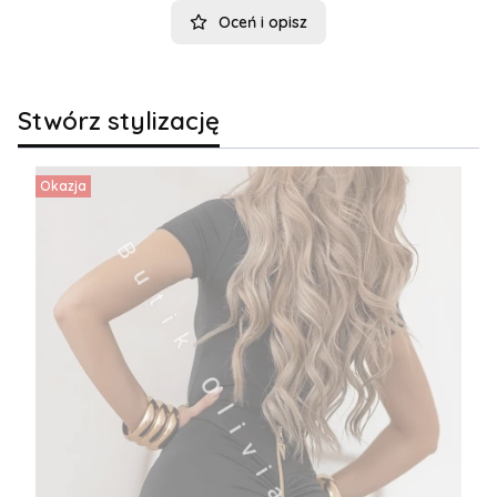
Oceń i opisz
Stwórz stylizację
Okazja