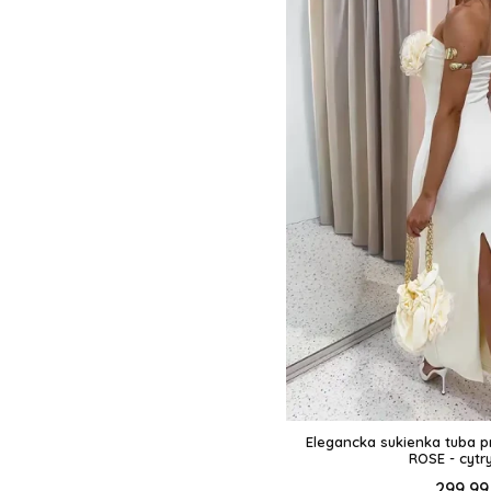
Elegancka sukienka tuba 
ROSE - cyt
299,99 