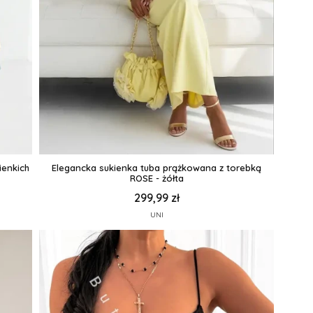
ienkich
Elegancka sukienka tuba prążkowana z torebką
ROSE - żółta
299,99 zł
UNI