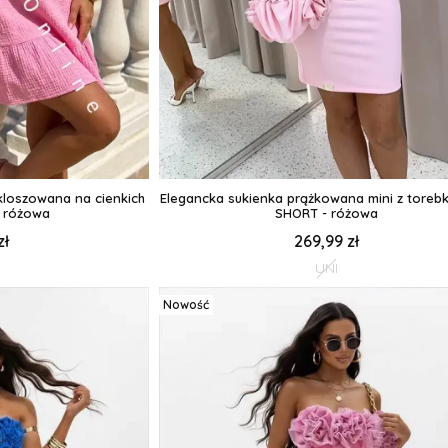
kloszowana na cienkich
Elegancka sukienka prążkowana mini z toreb
- różowa
SHORT - różowa
zł
269,99 zł
UNI
Nowość