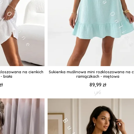
kloszowana na cienkich
Sukienka muślinowa mini rozkloszowana na c
- biała
ramiączkach - miętowa
zł
89,99 zł
UNI