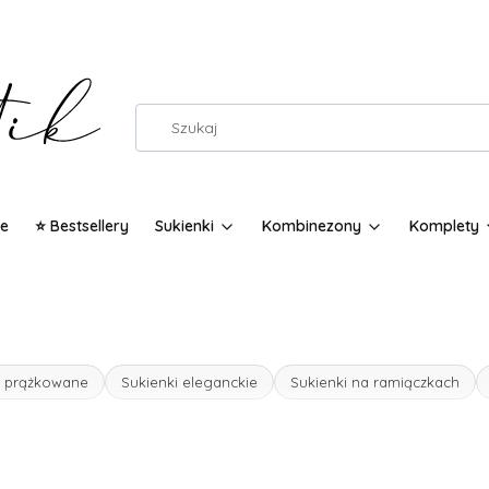
e
⭐ Bestsellery
Sukienki
Kombinezony
Komplety
i prążkowane
Sukienki eleganckie
Sukienki na ramiączkach