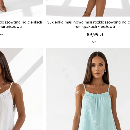
kloszowana na cienkich
Sukienka muślinowa mini rozkloszowana na c
omarańczowa
ramiączkach - beżowa
zł
89,99 zł
UNI