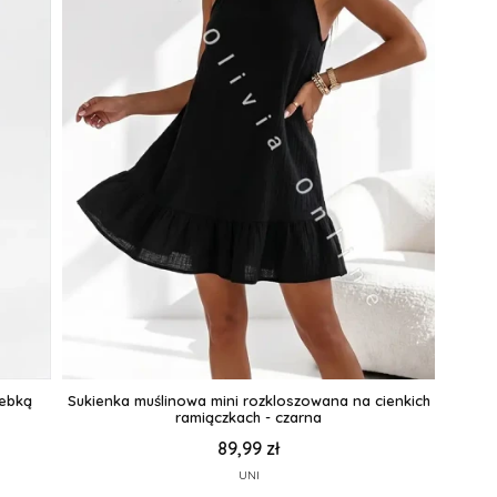
rebką
Sukienka muślinowa mini rozkloszowana na cienkich
ramiączkach - czarna
89,99 zł
UNI