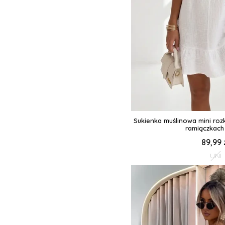
Sukienka muślinowa mini roz
ramiączkach 
89,99 
UNI