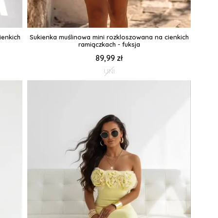
ienkich
Sukienka muślinowa mini rozkloszowana na cienkich
ramiączkach - fuksja
89,99 zł
UNI