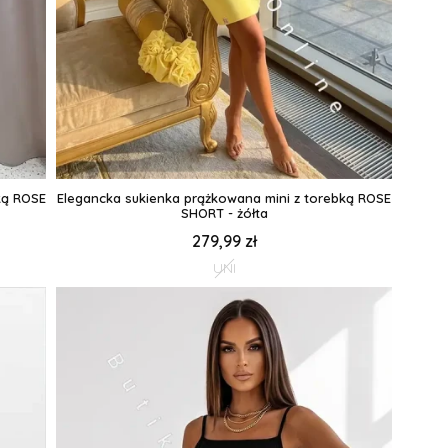
ką ROSE
Elegancka sukienka prążkowana mini z torebką ROSE
SHORT - żółta
279,99 zł
UNI