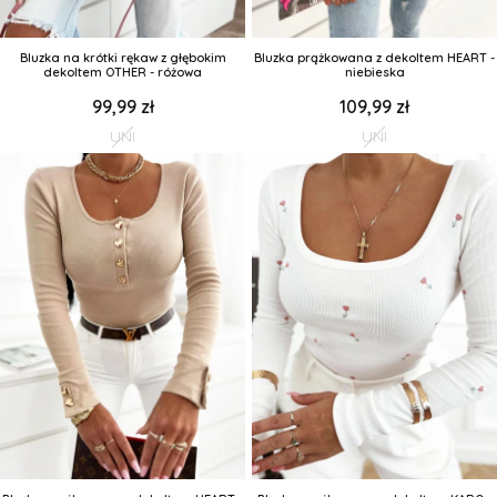
Bluzka na krótki rękaw z głębokim
Bluzka prążkowana z dekoltem HEART -
dekoltem OTHER - różowa
niebieska
99,99 zł
109,99 zł
UNI
UNI