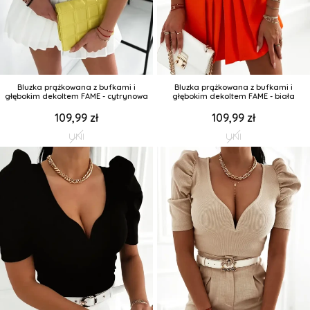
Bluzka prążkowana z bufkami i
Bluzka prążkowana z bufkami i
głębokim dekoltem FAME - cytrynowa
głębokim dekoltem FAME - biała
109,99 zł
109,99 zł
UNI
UNI