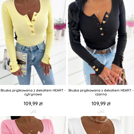
Bluzka prążkowana z dekoltem HEART -
Bluzka prążkowana z dekoltem HEART -
cytrynowa
czarna
109,99 zł
109,99 zł
UNI
UNI