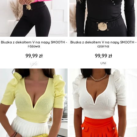
Bluzka z dekoltem V na napy SMOOTH -
Bluzka z dekoltem V na napy SMOOTH -
różowa
czarna
99,99 zł
99,99 zł
UNI
UNI