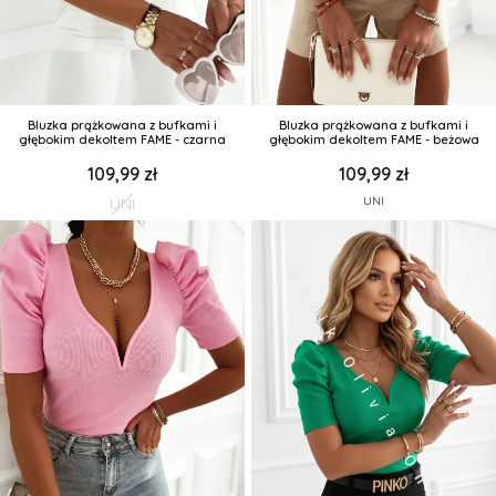
Bluzka prążkowana z bufkami i
Bluzka prążkowana z bufkami i
głębokim dekoltem FAME - czarna
głębokim dekoltem FAME - beżowa
109,99 zł
109,99 zł
UNI
UNI