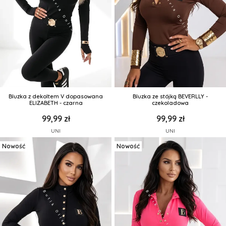
Bluzka z dekoltem V dopasowana
Bluzka ze stójką BEVERLLY -
ELIZABETH - czarna
czekoladowa
99,99 zł
99,99 zł
UNI
UNI
Nowość
Nowość