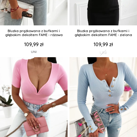
Bluzka prążkowana z bufkami i
Bluzka prążkowana z bufkami i
głębokim dekoltem FAME - różowa
głębokim dekoltem FAME - zielona
109,99 zł
109,99 zł
UNI
UNI