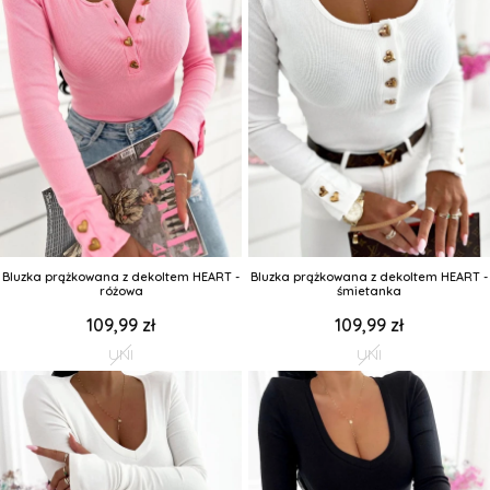
Bluzka prążkowana z dekoltem HEART -
Bluzka prążkowana z dekoltem HEART -
różowa
śmietanka
109,99 zł
109,99 zł
UNI
UNI