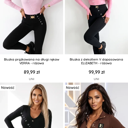
Bluzka prążkowana na długi rękaw
Bluzka z dekoltem V dopasowana
VERRA - różowa
ELIZABETH - różowa
89,99 zł
99,99 zł
UNI
UNI
Nowość
Nowość