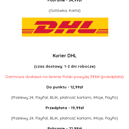
(Gotówka, Karta)
Kurier DHL
(czas dostawy: 1-2 dni robocze)
Darmowa dostawa na terenie Polski powyżej 399zł (przedpłata)
Do punktu - 12,99zł
(Przelewy 24, PayPal, BLIK, płatność kartami, iMoje, PayPo)
Przedpłata - 19,99zł
(Przelewy 24, PayPal, BLIK, płatność kartami, iMoje, PayPo)
Pobranie - 22,99zł