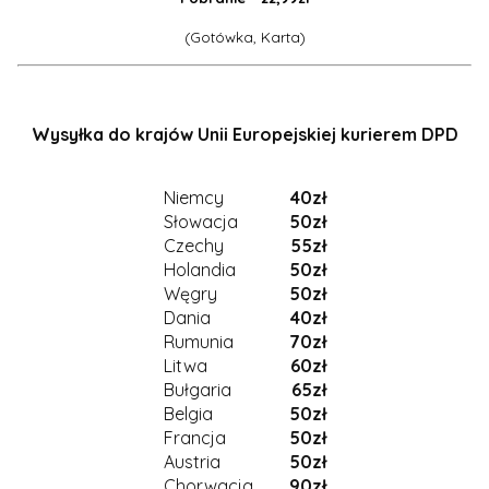
(Gotówka, Karta)
Wysyłka do krajów Unii Europejskiej kurierem DPD
Niemcy
40zł
Słowacja
50zł
Czechy
55zł
Holandia
50zł
Węgry
50zł
Dania
40zł
Rumunia
70zł
Litwa
60zł
Bułgaria
65zł
Belgia
50zł
Francja
50zł
Austria
50zł
Chorwacja
90zł