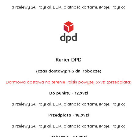
(Przelewy 24, PayPal, BLIK, płatność kartami, iMoje, PayPo)
Kurier DPD
(czas dostawy: 1-3 dni robocze)
Darmowa dostawa na terenie Polski powyżej 399zł (przedpłata)
Do punktu - 12,99zł
(Przelewy 24, PayPal, BLIK, płatność kartami, iMoje, PayPo)
Przedpłata - 18,99zł
(Przelewy 24, PayPal, BLIK, płatność kartami, iMoje, PayPo)
Pobranie - 24,99zł