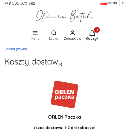
polski
zł
+48 505 070 982
Produkty w koszyku:
Otwórz wyszukiwarkę
Menu
Szukaj
Zaloguj się
Koszyk
Strona główna
Koszty dostawy
ORLEN Paczka
(czas dostawy: 1-2 dni robocze)