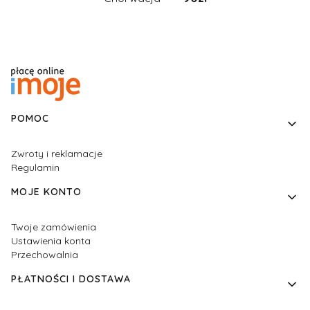
Linki w stopce
POMOC
Zwroty i reklamacje
Regulamin
MOJE KONTO
Twoje zamówienia
Ustawienia konta
Przechowalnia
PŁATNOŚCI I DOSTAWA