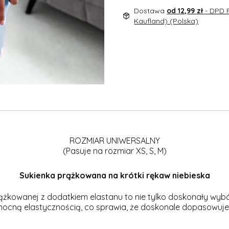
Dostawa
od 12,99 zł
- DPD 
Kaufland) (Polska)
ROZMIAR UNIWERSALNY
(Pasuje na rozmiar XS, S, M)
Sukienka prążkowana na krótki rękaw niebieska
kowanej z dodatkiem elastanu to nie tylko doskonały wybór n
 mocną elastycznością, co sprawia, że doskonale dopasowuje s