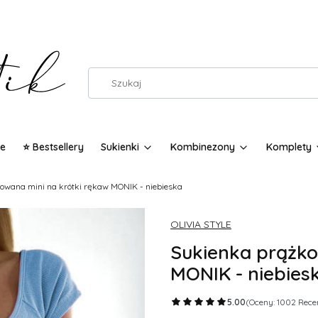
e
⭐ Bestsellery
Sukienki
Kombinezony
Komplety
owana mini na krótki rękaw MONIK - niebieska
OLIVIA STYLE
Sukienka prążko
MONIK - niebies
5.00
(Oceny: 1002 Recen