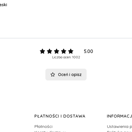
eski
5.00
Liczba ocen: 1002
Oceń i opisz
PŁATNOŚCI I DOSTAWA
INFORMAC
Płatności
Ustawienia p