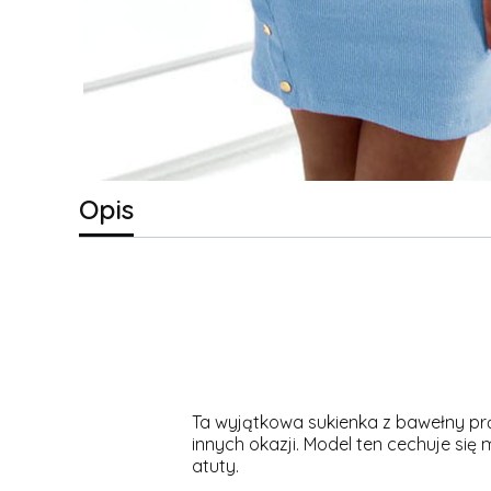
Opis
Ta wyjątkowa sukienka z bawełny prąż
innych okazji. Model ten cechuje się
atuty.