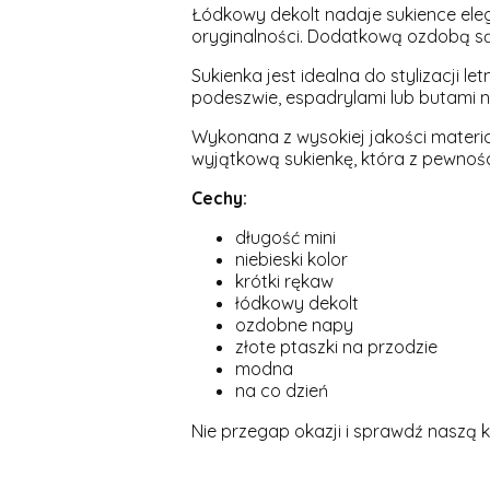
Łódkowy dekolt nadaje sukience elega
oryginalności. Dodatkową ozdobą są z
Sukienka jest idealna do stylizacji l
podeszwie, espadrylami lub butami n
Wykonana z wysokiej jakości materiał
wyjątkową sukienkę, która z pewności
Cechy:
długość mini
niebieski kolor
krótki rękaw
łódkowy dekolt
ozdobne napy
złote ptaszki na przodzie
modna
na co dzień
Nie przegap okazji i sprawdź naszą 