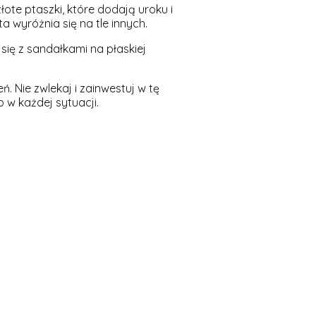
ote ptaszki, które dodają uroku i
 wyróżnia się na tle innych.
 się z sandałkami na płaskiej
. Nie zwlekaj i zainwestuj w tę
 w każdej sytuacji.