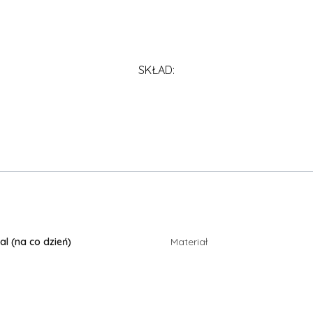
SKŁAD:
al (na co dzień)
Materiał