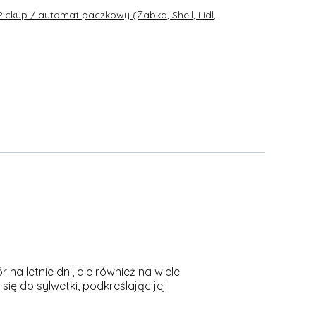
Pickup / automat paczkowy (Żabka, Shell, Lidl,
a letnie dni, ale również na wiele
ię do sylwetki, podkreślając jej