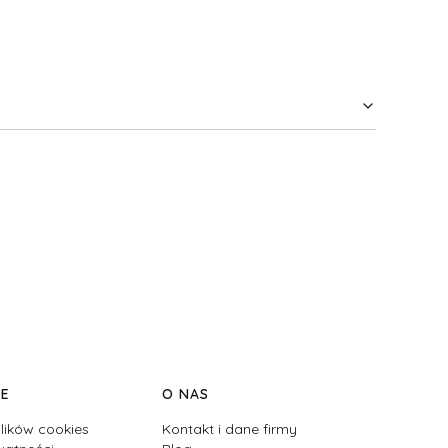
JE
O NAS
lików cookies
Kontakt i dane firmy