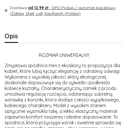
Dostawa
od 12,99 zł
- DPD Pickup / automat paczkowy
(Żabka, Shell, Lidl, Kaufland) (Polska)
Opis
ROZMIAR UNIWERSALNY
Zmysłowa spódnica mini z ekoskóry to propozycja dla
kobiet, które lubią łączyć elegancję z odrobiną odwagi.
Wykonana z wysokiej jakości skóry ekologicznej,
doskonale dopasowuje się do sylwetki i podkreśla
kobiece kształty. Charakterystyczny zamek z przodu
umożliwia regulację rozcięcia, odsłaniając subtelną
wstawkę z koronki, która dodaje całości wyjątkowego,
kobiecego charakteru. Model z wysokim stanem
optycznie wysmukla talię, a lekko elastyczny materiał
zapewnia komfort noszenia i idealne dopasowanie. To
spódnica, która przyciąga wzrok i świetnie sprawdzi się