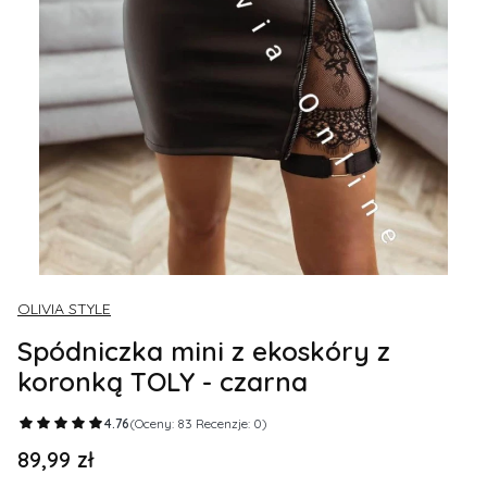
OLIVIA STYLE
Spódniczka mini z ekoskóry z
koronką TOLY - czarna
4.76
(Oceny: 83 Recenzje: 0)
89,99 zł
Cena