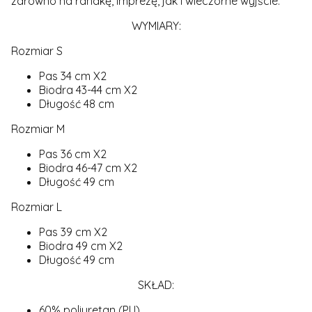
zarówno na randkę, imprezę, jak i wieczorne wyjście.
WYMIARY:
Rozmiar S
Pas 34 cm X2
Biodra 43-44 cm X2
Długość 48 cm
Rozmiar M
Pas 36 cm X2
Biodra 46-47 cm X2
Długość 49 cm
Rozmiar L
Pas 39 cm X2
Biodra 49 cm X2
Długość 49 cm
SKŁAD:
60% poliuretan (PU)