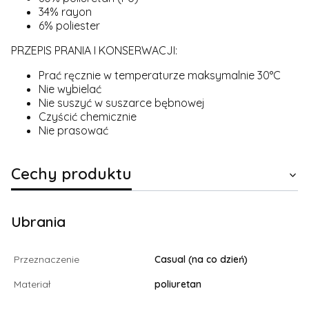
34% rayon
6% poliester
PRZEPIS PRANIA I KONSERWACJI:
Prać ręcznie w temperaturze maksymalnie 30°C
Nie wybielać
Nie suszyć w suszarce bębnowej
Czyścić chemicznie
Nie prasować
Cechy produktu
Ubrania
Przeznaczenie
Casual (na co dzień)
Materiał
poliuretan