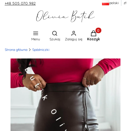
polski
zł
+48 505 070 982
Produkty w koszyku:
Otwórz wyszukiwarkę
Menu
Szukaj
Zaloguj się
Koszyk
Strona główna
Spódniczki