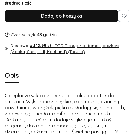
średnia ilość
Dodaj do koszyka
Czas wysyłki:
48 godzin
Dostawa
od 12,99 zł
- DPD Pickup / automat paczkowy
(Żabka, Shell, Lidl, Kaufland) (Polska)
Opis
Ocieplacze w kolorze ecru to idealny dodatek do
stylizacji. Wykonane z miękkiej, elastycznej dzianiny
bawełnianej w prążek, pięknie układają się na nogach,
zapewniając ciepło i komfort bez uczucia ucisku.
Delikatny odcień ecru dodaje stylizacjom lekkości i
elegancji, doskonale komponując się z jasnymi
dzianinami, beżami i kremami. Świetnie pasują do Moon