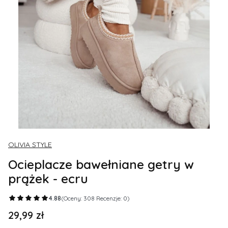
OLIVIA STYLE
Ocieplacze bawełniane getry w
prążek - ecru
4.88
(Oceny: 308 Recenzje: 0)
29,99 zł
Cena