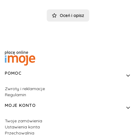
Oceń i opisz
Linki w stopce
POMOC
Zwroty i reklamacje
Regulamin
MOJE KONTO
Twoje zamówienia
Ustawienia konta
Przechowalnia