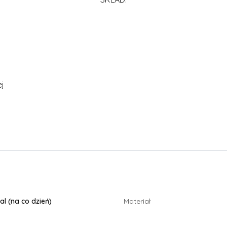
j
al (na co dzień)
Materiał