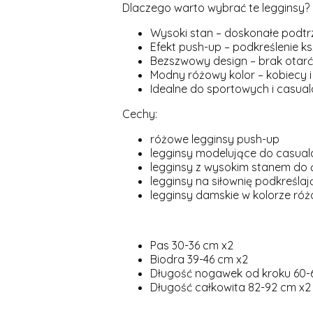
Dlaczego warto wybrać te legginsy?
Wysoki stan – doskonałe podtrz
Efekt push-up – podkreślenie k
Bezszwowy design – brak otar
Modny różowy kolor – kobiecy i
Idealne do sportowych i casualo
Cechy:
różowe legginsy push-up
legginsy modelujące do casualo
legginsy z wysokim stanem do 
legginsy na siłownię podkreślaj
legginsy damskie w kolorze r
Pas 30-36 cm x2
Biodra 39-46 cm x2
Długość nogawek od kroku 60-
Długość całkowita 82-92 cm x2