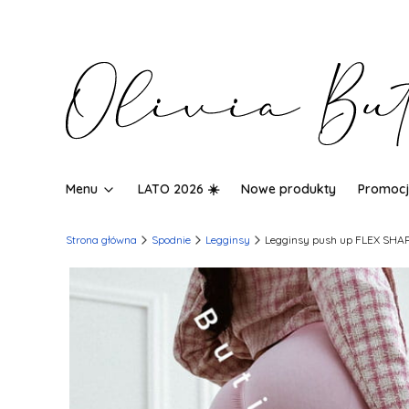
Menu
LATO 2026 ☀️
Nowe produkty
Promocj
Strona główna
Spodnie
Legginsy
Legginsy push up FLEX SHAP