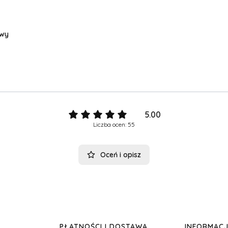
owy
5.00
Liczba ocen: 55
Oceń i opisz
PŁATNOŚCI I DOSTAWA
INFORMAC