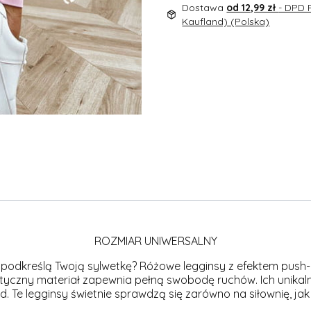
Dostawa
od 12,99 zł
- DPD 
Kaufland) (Polska)
ROZMIAR UNIWERSALNY
o podkreślą Twoją sylwetkę? Różowe legginsy z efektem push-
styczny materiał zapewnia pełną swobodę ruchów. Ich unikaln
. Te legginsy świetnie sprawdzą się zarówno na siłownię, jak i