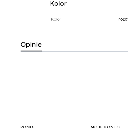
Kolor
Kolor
róż
Opinie
POMOC
MOJE KONTO