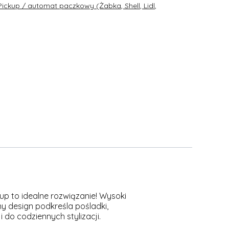
Pickup / automat paczkowy (Żabka, Shell, Lidl,
up to idealne rozwiązanie! Wysoki
y design podkreśla pośladki,
 do codziennych stylizacji.