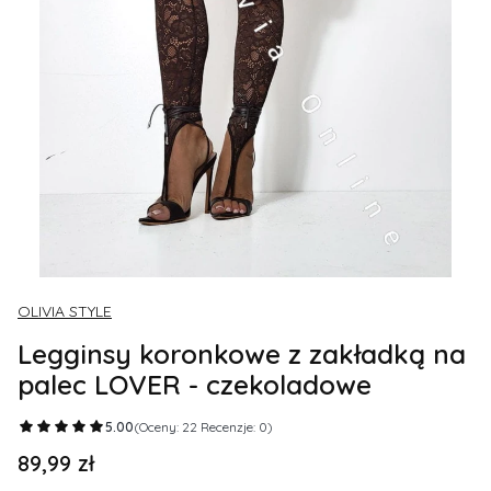
OLIVIA STYLE
Legginsy koronkowe z zakładką na
palec LOVER - czekoladowe
5.00
(Oceny: 22 Recenzje: 0)
89,99 zł
Cena