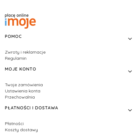
Linki w stopce
POMOC
Zwroty i reklamacje
Regulamin
MOJE KONTO
Twoje zamówienia
Ustawienia konta
Przechowalnia
PŁATNOŚCI I DOSTAWA
Płatności
Koszty dostawy