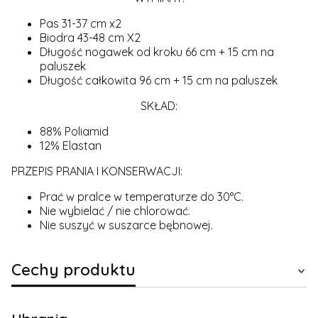
Pas 31-37 cm x2
Biodra 43-48 cm X2
Długość nogawek od kroku 66 cm + 15 cm na
paluszek
Długość całkowita 96 cm + 15 cm na paluszek
SKŁAD:
88% Poliamid
12% Elastan
PRZEPIS PRANIA I KONSERWACJI:
Prać w pralce w temperaturze do 30°C.
Nie wybielać / nie chlorować.
Nie suszyć w suszarce bębnowej.
Cechy produktu