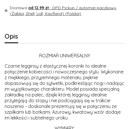
Dostawa
od 12,99 zł
- DPD Pickup / automat paczkowy
(Żabka, Shell, Lidl, Kaufland) (Polska)
Opis
ROZMIAR UNIWERSALNY
Czarne legginsy z elastycznej koronki to idealne
połączenie kobiecości i nowoczesnego stylu. Wykonane
z miękkiego, przyjemnego materiału, pięknie
dopasowują się do sylwetki, podkreślając nogi i nadając
im wyjątkowego charakteru. Model posiada specjalną
zakładkę na palec, dzięki której legginsy idealnie
przylegają do stopy i nie podciągają się w trakcie
noszenia – doskonale prezentują się w połączeniu ze
szpilkami lub botkami. Ażurowy, kwiatowy wzór dodaje
im lekkości i subtelnego uroku.
WYMIARY: