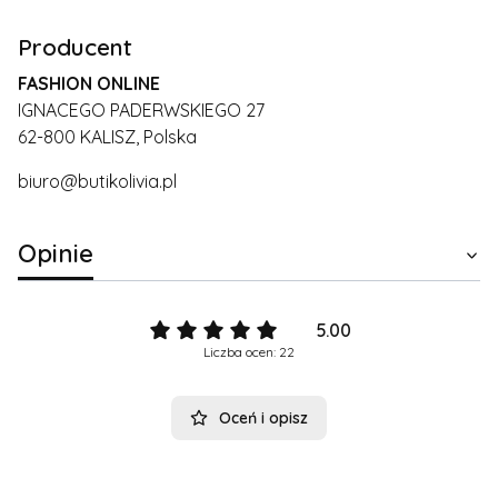
Producent
FASHION ONLINE
IGNACEGO PADERWSKIEGO 27
62-800 KALISZ, Polska
biuro@butikolivia.pl
Opinie
5.00
Liczba ocen: 22
Oceń i opisz