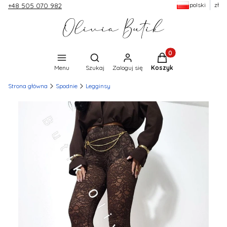
polski
zł
+48 505 070 982
Produkty w koszyku:
Otwórz wyszukiwarkę
Menu
Szukaj
Zaloguj się
Koszyk
Strona główna
Spodnie
Legginsy