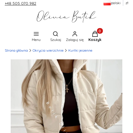
polski
zł
+48 505 070 982
Produkty w koszyku:
Otwórz wyszukiwarkę
Menu
Szukaj
Zaloguj się
Koszyk
Strona główna
Okrycia wierzchnie
Kurtki jesienne