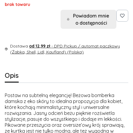
brak towaru
Powiadom mnie
o dostępności
Dostawa
od 12,99 zł
- DPD Pickup / automat paczkowy
(Żabka, Shell, Lidl, Kaufland) (Polska)
Opis
Postaw na subtelną elegancję! Beżowa bomberka
damska z eko skóry to idealna propozycja dla kobiet,
które kochają minimalistyczny styl i uniwersalne
rozwiązania. Jasny odcień beżu pięknie rozświetla
stylizacje, pasuje do wszystkiego i dodaje im lekkości.
Pikowane przeszycia oraz oversize’owy krój sprawiają,
że kurtka jest nie tylko modna, ale też wygodna w