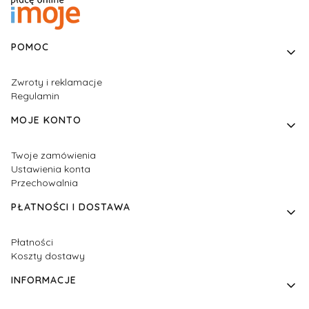
Linki w stopce
POMOC
Zwroty i reklamacje
Regulamin
MOJE KONTO
Twoje zamówienia
Ustawienia konta
Przechowalnia
PŁATNOŚCI I DOSTAWA
Płatności
Koszty dostawy
INFORMACJE