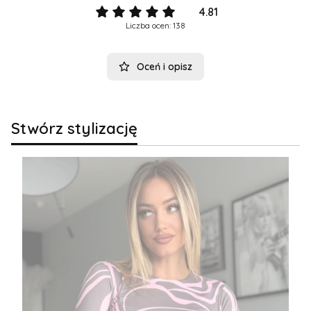
4.81
Liczba ocen: 138
Oceń i opisz
Stwórz stylizację