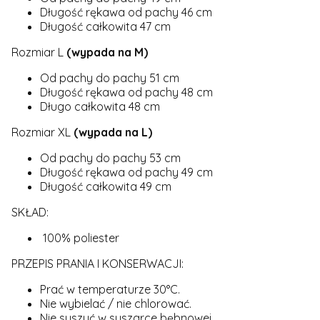
Długość rękawa od pachy 46 cm
Długość całkowita 47 cm
Rozmiar L
(wypada na M)
Od pachy do pachy 51 cm
Długość rękawa od pachy 48 cm
Długo całkowita 48 cm
Rozmiar XL
(wypada na L)
Od pachy do pachy 53 cm
Długość rękawa od pachy 49 cm
Długość całkowita 49 cm
SKŁAD:
100% poliester
PRZEPIS PRANIA I KONSERWACJI:
Prać w temperaturze 30°C.
Nie wybielać / nie chlorować.
Nie suszyć w suszarce bębnowej.