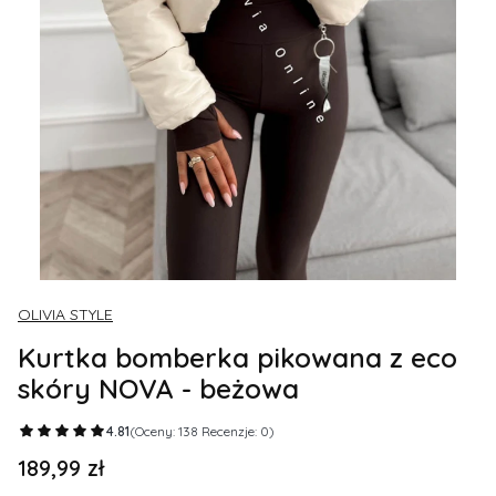
OLIVIA STYLE
Kurtka bomberka pikowana z eco
skóry NOVA - beżowa
4.81
(Oceny: 138 Recenzje: 0)
189,99 zł
Cena