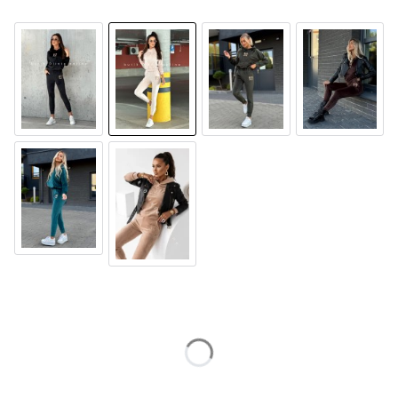
Wybierz wariant produktu:
Poszczególne warianty mogą różnić się ceną
*
Rozmiar