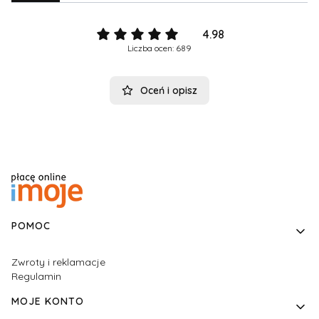
4.98
Liczba ocen: 689
Oceń i opisz
Linki w stopce
POMOC
Zwroty i reklamacje
Regulamin
MOJE KONTO