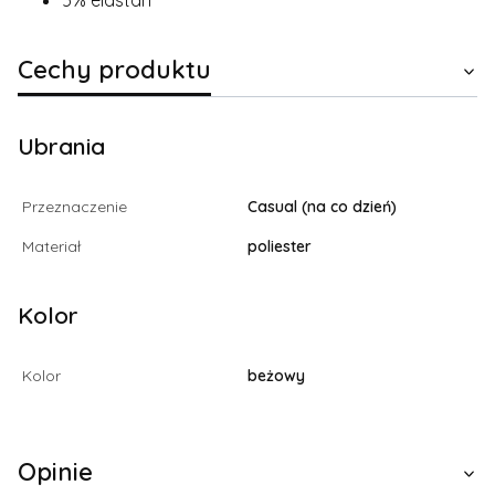
5% elastan
Cechy produktu
Ubrania
Przeznaczenie
Casual (na co dzień)
Materiał
poliester
Kolor
Kolor
beżowy
Opinie