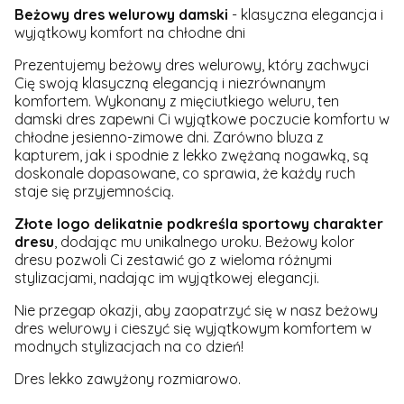
Beżowy dres welurowy damski
- klasyczna elegancja i
wyjątkowy komfort na chłodne dni
Prezentujemy beżowy dres welurowy, który zachwyci
Cię swoją klasyczną elegancją i niezrównanym
komfortem. Wykonany z mięciutkiego weluru, ten
damski dres zapewni Ci wyjątkowe poczucie komfortu w
chłodne jesienno-zimowe dni. Zarówno bluza z
kapturem, jak i spodnie z lekko zwężaną nogawką, są
doskonale dopasowane, co sprawia, że każdy ruch
staje się przyjemnością.
Złote logo delikatnie podkreśla sportowy charakter
dresu
, dodając mu unikalnego uroku. Beżowy kolor
dresu pozwoli Ci zestawić go z wieloma różnymi
stylizacjami, nadając im wyjątkowej elegancji.
Nie przegap okazji, aby zaopatrzyć się w nasz beżowy
dres welurowy i cieszyć się wyjątkowym komfortem w
modnych stylizacjach na co dzień!
Dres lekko zawyżony rozmiarowo.