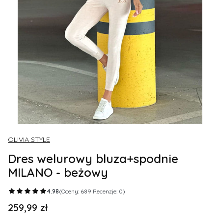
OLIVIA STYLE
Dres welurowy bluza+spodnie
MILANO - beżowy
4.98
(Oceny: 689 Recenzje: 0)
259,99 zł
Cena