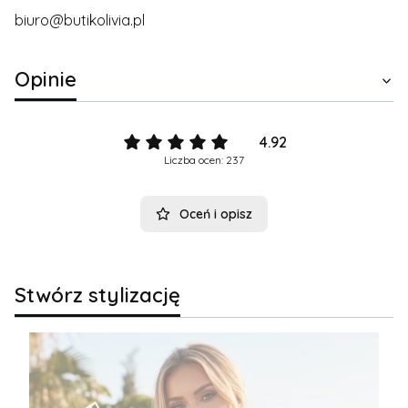
biuro@butikolivia.pl
Opinie
4.92
Liczba ocen: 237
Oceń i opisz
Stwórz stylizację