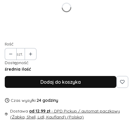
*
Rozmiar
UNI
Ilość
szt.
Dostępność:
średnia ilość
Dodaj do koszyka
Czas wysyłki:
24 godziny
Dostawa
od 12,99 zł
- DPD Pickup / automat paczkowy
(Żabka, Shell, Lidl, Kaufland) (Polska)