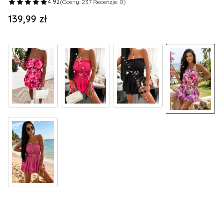
4.92
(Oceny: 237 Recenzje: 0)
139,99 zł
Cena
Wybierz wariant produktu:
Poszczególne warianty mogą różnić się ceną