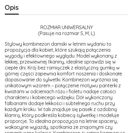
Opis
ROZMIAR UNIWERSALNY
(Pasuje na rozmiar S, M, L)
Stylowy kombinezon damski w letnim wydaniu to
propozycja dla kobiet, które szukają połączenia
wygody i efektownego wyglądu. Model wykonany z
lekkiej, przewiewnej tkaniny, idealnie sprawdzi się w
ciepłe dni. Krój bez ramiączek z elastyczną gumką w
górnej części zapewnia komfort noszenia i doskonałe
dopasowanie do sylwetki. Kombinezon wyróżnia się
unikatowym wzorem – połączenie motywu panterki z
kwiatami w odcieniach różu i fioletu nadaje całości
charakteru i kobiecego wdzięku. Dół wykończony
falbanami dodaje lekkości i subtelnego ruchu przy
każdym kroku. W talii znajduje się pasek z ozdobną
klamrą, który podkreśla kobiecą sylwetkę i modeluje
proporcje. To idealna propozycja na letnie spacery,
wakacyjne wyjazdy, spotkania ze znajomymi czy