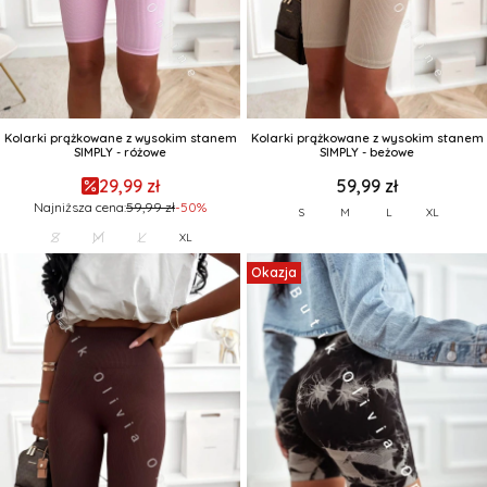
Kolarki prążkowane z wysokim stanem
Kolarki prążkowane z wysokim stanem
SIMPLY - różowe
SIMPLY - beżowe
29,99 zł
59,99 zł
Najniższa cena:
59,99 zł
-50%
S
M
L
XL
S
M
L
XL
Okazja