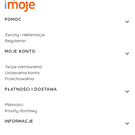
Linki w stopce
POMOC
Zwroty i reklamacje
Regulamin
MOJE KONTO
Twoje zamówienia
Ustawienia konta
Przechowalnia
PŁATNOŚCI I DOSTAWA
Płatności
Koszty dostawy
INFORMACJE