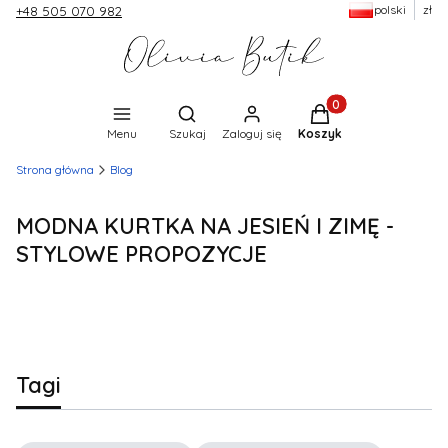
polski
zł
+48 505 070 982
Produkty w koszyku:
Otwórz wyszukiwarkę
Menu
Szukaj
Zaloguj się
Koszyk
Strona główna
Blog
MODNA KURTKA NA JESIEŃ I ZIMĘ -
STYLOWE PROPOZYCJE
Tagi