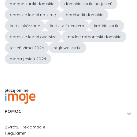
modne kurtki damskie
damskie kurtki na jesień
damskie kurtki na zimę
bomberki damskie
kurtki skórzane
kurtki z futerkiem
krótkie kurtki
damskie kurtki oversize
modne ramoneski damskie
jesień-zima 2024
stylowe kurtki
moda jesień 2024
Linki w stopce
POMOC
Zwroty i reklamacje
Regulamin