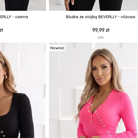
VERLLY - czarna
Bluzka ze stójką BEVERLLY - różowa
zł
99,99 zł
UNI
Nowość