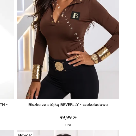
TH -
Bluzka ze stójką BEVERLLY - czekoladowa
99,99 zł
UNI
Nowość