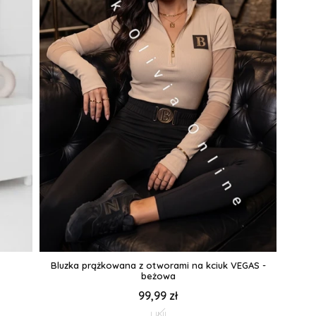
Bluzka prążkowana z otworami na kciuk VEGAS -
beżowa
99,99 zł
UNI