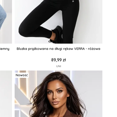
ciemny
Bluzka prążkowana na długi rękaw VERRA - różowa
89,99 zł
UNI
Nowość