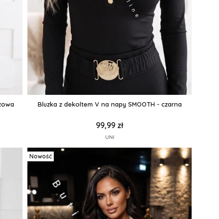
óżowa
Bluzka z dekoltem V na napy SMOOTH - czarna
99,99 zł
UNI
Nowość