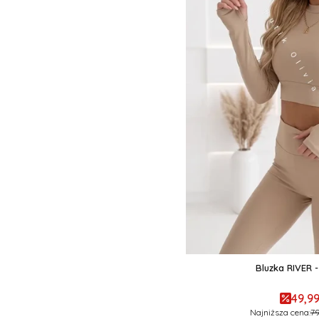
Bluzka RIVER 
49,99
Najniższa cena:
79