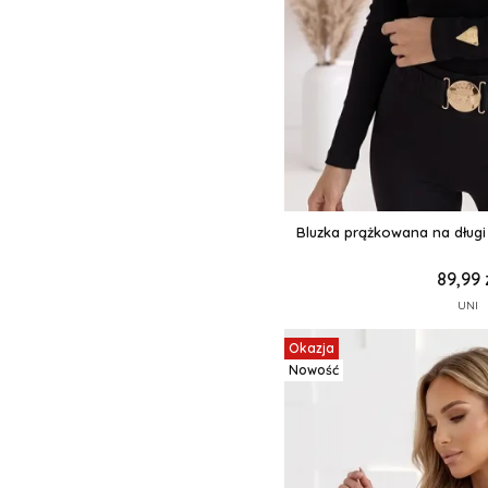
Bluzka prążkowana na długi
89,99 
UNI
Okazja
Nowość