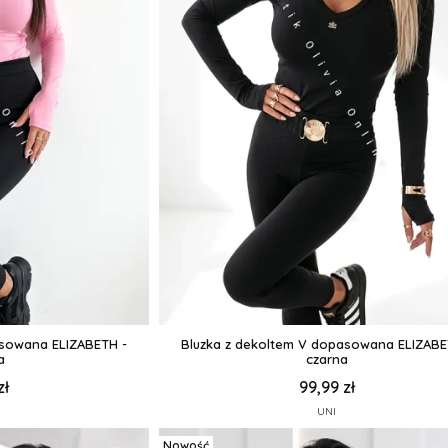
asowana ELIZABETH -
Bluzka z dekoltem V dopasowana ELIZABE
a
czarna
zł
99,99 zł
UNI
Nowość