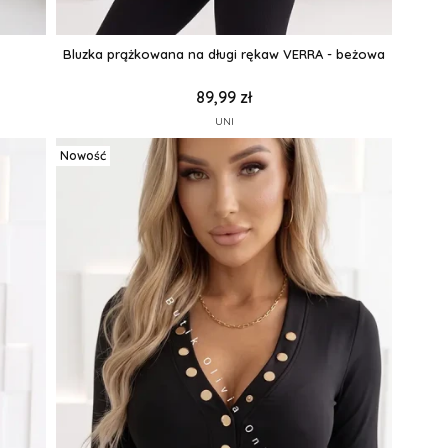
Bluzka prążkowana na długi rękaw VERRA - beżowa
89,99 zł
UNI
Nowość