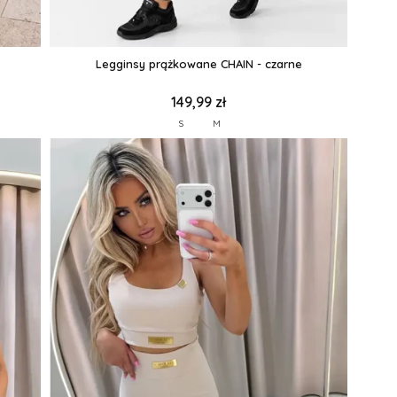
Legginsy prążkowane CHAIN - czarne
149,99 zł
S
M