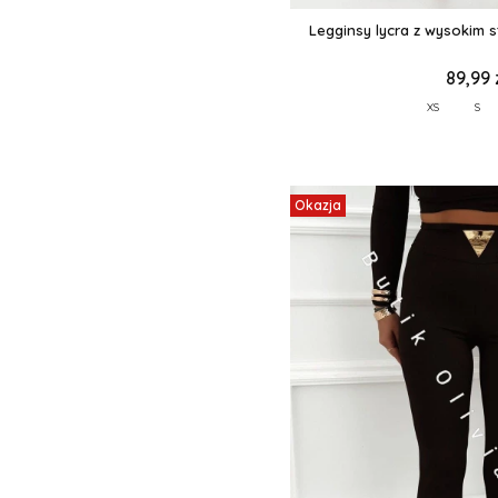
Legginsy lycra z wysokim 
89,99 
XS
S
Okazja