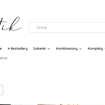
e
⭐ Bestsellery
Sukienki
Kombinezony
Komplety
gginsy