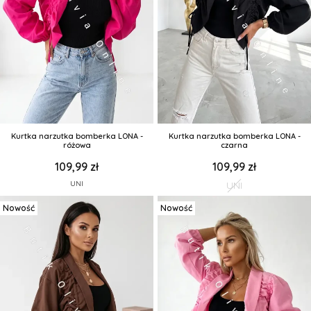
Kurtka narzutka bomberka LONA -
Kurtka narzutka bomberka LONA -
różowa
czarna
109,99 zł
109,99 zł
UNI
UNI
Nowość
Nowość