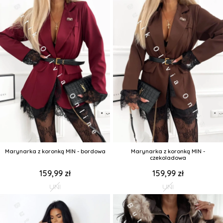
Marynarka z koronką MIN - bordowa
Marynarka z koronką MIN -
czekoladowa
159,99 zł
159,99 zł
UNI
UNI