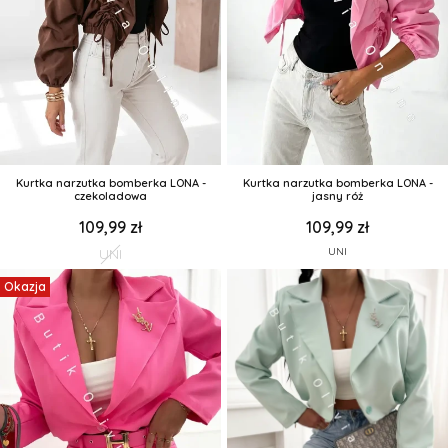
Kurtka narzutka bomberka LONA -
Kurtka narzutka bomberka LONA -
czekoladowa
jasny róż
109,99 zł
109,99 zł
UNI
UNI
Okazja