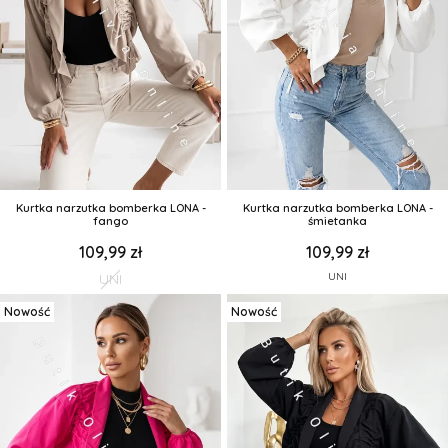
Kurtka narzutka bomberka LONA -
Kurtka narzutka bomberka LONA -
fango
śmietanka
109,99 zł
109,99 zł
UNI
UNI
Nowość
Nowość