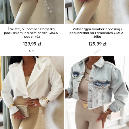
Żakiet typu bomber z broszką i
Żakiet typu bomber z broszką i
poduszkami na ramionach GIACA -
poduszkami na ramionach GIACA -
puder róż
żółty
129,99 zł
129,99 zł
UNI
UNI