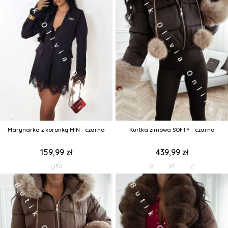
Marynarka z koronką MIN - czarna
Kurtka zimowa SOFTY - czarna
159,99 zł
439,99 zł
UNI
S
M
L