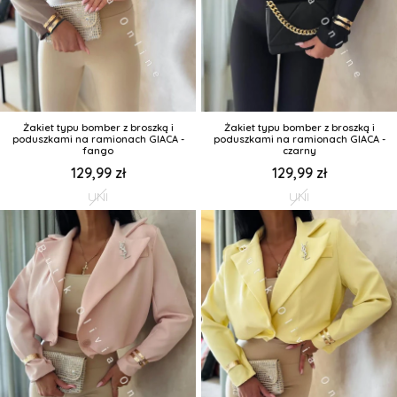
Żakiet typu bomber z broszką i
Żakiet typu bomber z broszką i
poduszkami na ramionach GIACA -
poduszkami na ramionach GIACA -
fango
czarny
129,99 zł
129,99 zł
UNI
UNI