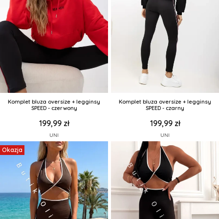
Komplet bluza oversize + legginsy
Komplet bluza oversize + legginsy
SPEED - czerwony
SPEED - czarny
199,99 zł
199,99 zł
UNI
UNI
Okazja