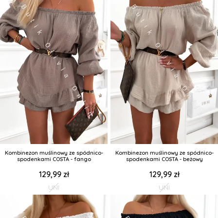
Kombinezon muślinowy ze spódnico-
Kombinezon muślinowy ze spódnico-
spodenkami COSTA - fango
spodenkami COSTA - beżowy
129,99 zł
129,99 zł
UNI
UNI