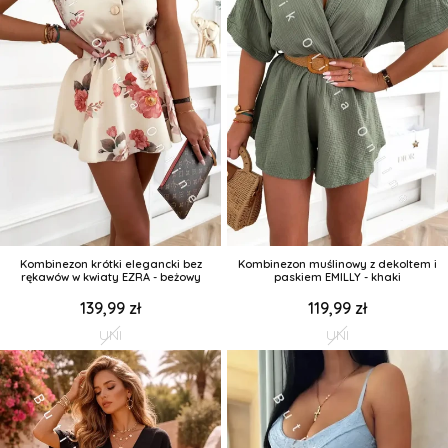
Kombinezon krótki elegancki bez
Kombinezon muślinowy z dekoltem i
rękawów w kwiaty EZRA - beżowy
paskiem EMILLY - khaki
139,99 zł
119,99 zł
UNI
UNI