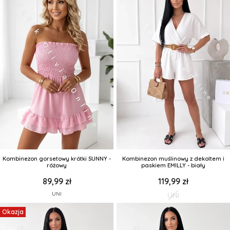
Kombinezon gorsetowy krótki SUNNY -
Kombinezon muślinowy z dekoltem i
różowy
paskiem EMILLY - biały
89,99 zł
119,99 zł
UNI
UNI
Okazja