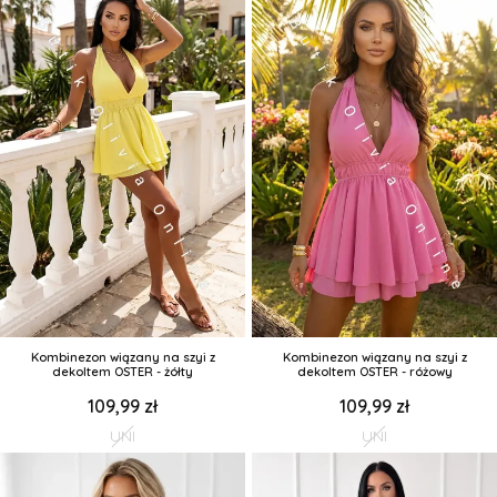
Kombinezon wiązany na szyi z
Kombinezon wiązany na szyi z
dekoltem OSTER - żółty
dekoltem OSTER - różowy
109,99 zł
109,99 zł
UNI
UNI