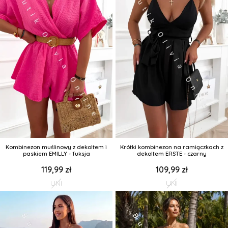
Kombinezon muślinowy z dekoltem i
Krótki kombinezon na ramiączkach z
paskiem EMILLY - fuksja
dekoltem ERSTE - czarny
119,99 zł
109,99 zł
UNI
UNI