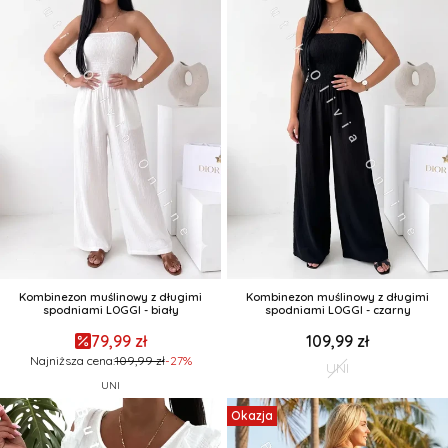
Kombinezon muślinowy z długimi
Kombinezon muślinowy z długimi
spodniami LOGGI - biały
spodniami LOGGI - czarny
79,99 zł
109,99 zł
Najniższa cena:
109,99 zł
-27%
UNI
UNI
Okazja