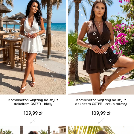
Kombinezon wiązany na szyi z
Kombinezon wiązany na szyi z
dekoltem OSTER - biały
dekoltem OSTER - czekoladowy
109,99 zł
109,99 zł
UNI
UNI