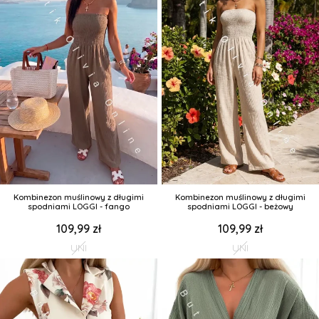
Kombinezon muślinowy z długimi
Kombinezon muślinowy z długimi
spodniami LOGGI - fango
spodniami LOGGI - beżowy
109,99 zł
109,99 zł
UNI
UNI