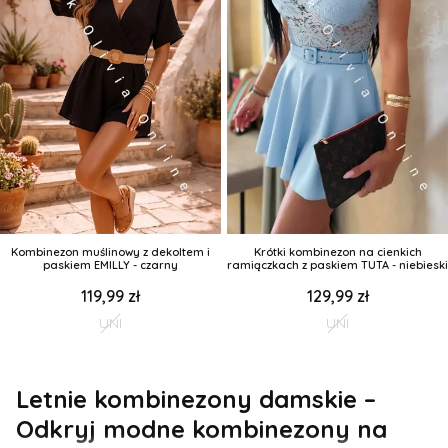
Kombinezon muślinowy z dekoltem i
Krótki kombinezon na cienkich
paskiem EMILLY - czarny
ramiączkach z paskiem TUTA - niebieski
119,99 zł
129,99 zł
UNI
UNI
Letnie kombinezony damskie –
Odkryj modne kombinezony na