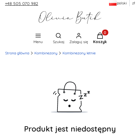
polski
zł
+48 505 070 982
Produkty w koszyku:
Otwórz wyszukiwarkę
Menu
Szukaj
Zaloguj się
Koszyk
Strona główna
Kombinezony
Kombinezony letnie
Produkt jest niedostępny